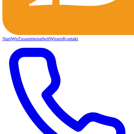
Start
Wir
Zusammenarbeit
Wissen
Kontakt