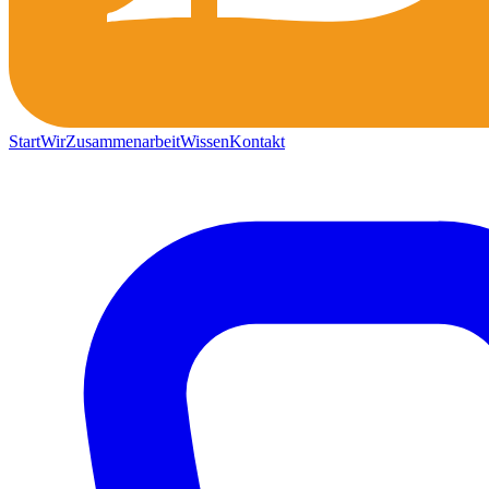
Start
Wir
Zusammenarbeit
Wissen
Kontakt