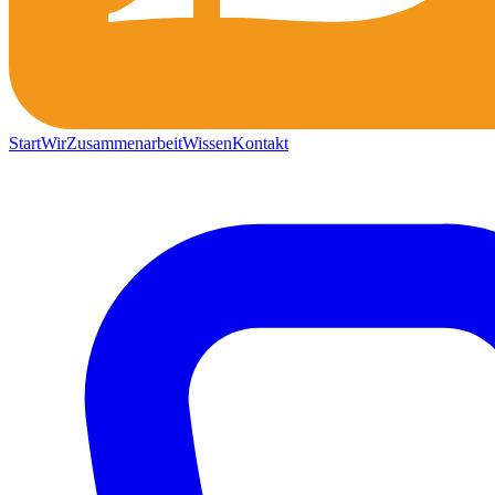
Start
Wir
Zusammenarbeit
Wissen
Kontakt