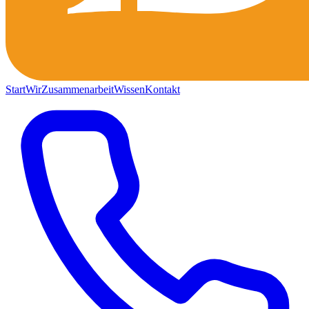
Start
Wir
Zusammenarbeit
Wissen
Kontakt